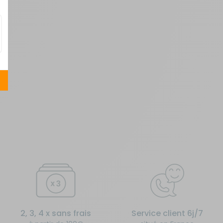
2, 3, 4 x sans frais
Service client 6j/7