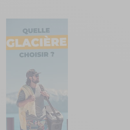
Créer un compte
ou
Suivi de commande invité