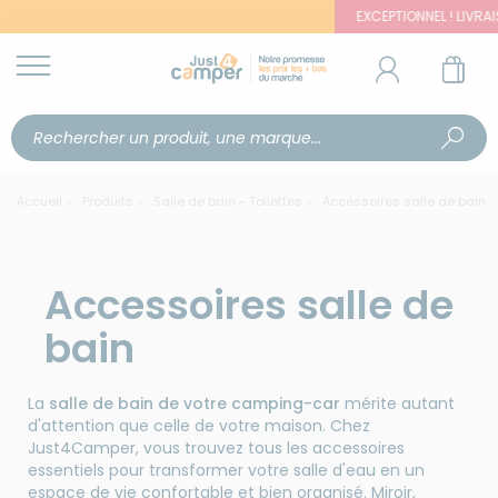
EXCEPTIONNEL ! LIVRAISON OFFERT
Accueil
Produits
Salle de bain - Toilettes
Accessoires salle de bain
Accessoires salle de
bain
La
salle de bain de votre camping-car
mérite autant
d'attention que celle de votre maison. Chez
Just4Camper, vous trouvez tous les accessoires
essentiels pour transformer votre salle d'eau en un
espace de vie confortable et bien organisé. Miroir,