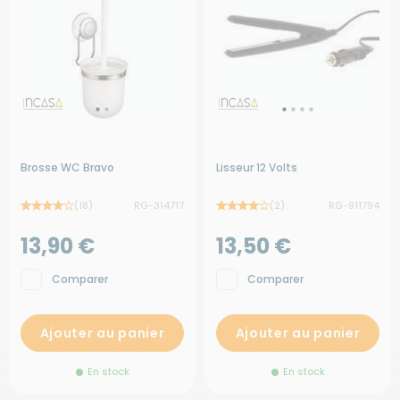
Brosse WC Bravo
Lisseur 12 Volts
(18)
RG-314717
(2)
RG-911794
13,90 €
13,50 €
Comparer
Comparer
Ajouter au panier
Ajouter au panier
En stock
En stock