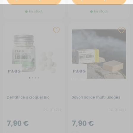
En stock
En stock
Dentifrice à croquer Bio
Savon solide multi usages
RG-314727
RG-314757
7,90 €
7,90 €