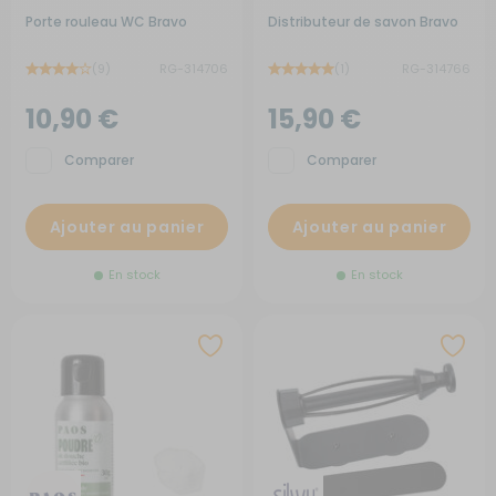
Porte rouleau WC Bravo
Distributeur de savon Bravo
(9)
RG-314706
(1)
RG-314766
10,90 €
15,90 €
Comparer
Comparer
Ajouter au panier
Ajouter au panier
En stock
En stock