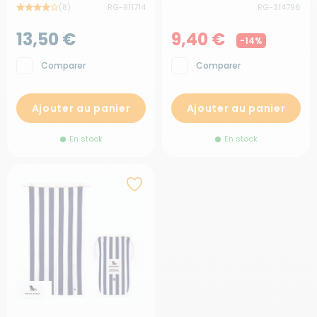
(8)
RG-911714
RG-314796
13,50 €
9,40 €
-14%
Comparer
Comparer
Ajouter au panier
Ajouter au panier
En stock
En stock