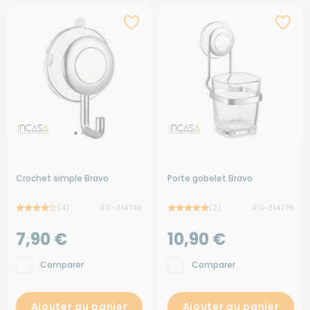
Crochet simple Bravo
Porte gobelet Bravo
(4)
RG-314746
(2)
RG-314776
7,90 €
10,90 €
Comparer
Comparer
Ajouter au panier
Ajouter au panier