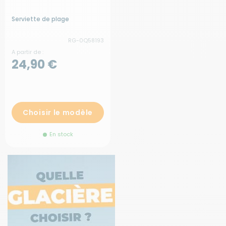
Serviette de plage
RG-0Q58193
A partir de :
24,90 €
Choisir le modèle
En stock