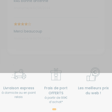
RAS bonne antenne
Anonyme, le 13/08/2024
Merci beaucoup
Anonyme, le 19/04/2024
Livraison express
Frais de port
Les meilleurs prix
à domicile ou en point
OFFERTS
du web !
relais
à partir de 99€
d’achat*