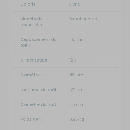
Coloris :
Blanc
Modèle de
Directionnelle
recherche :
Dépassement du
150 mm
toit :
Alimentation :
12 V
Diamètre :
NC cm
Longueur du mât :
120 cm
Diamètre du mât :
3,5 cm
Poids net :
0,96 kg