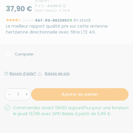
31.58 HT
P.V.C :
44,86 €
37,90 €
dont taxe(s) : 0 ,14 €
En stock
(2 avis)
Réf :
RG-863265C
Le meilleur rapport qualité prix sur cette antenne
hertzienne directionnelle avec filtre LTE 4G.
Comparer
Besoin d'aide?
Baisse de prix
Ajouter au panier
Commandez avant 13h00 aujourd'hui pour une livraison
le jeudi 13/08 avec DPD Relais à partir de 5,99 €.