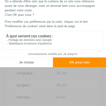
rangement, tout en restant discrète une
fois installée sur le toit de votre véhicule.
Fiche technique
Caractéristiques
Longueur :
35 cm
Largeur :
25 cm
Hauteur :
8 cm