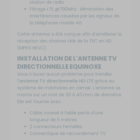
station de radio
Filtrage LTE @790Mhz : élimination des
interférences causées par les signaux de
la téléphonie mobile 4G
Cette antenne a été conçue afin d'améliorer la
réception des chaînes télé de la TNT en HD
(MPEG HEVC).
INSTALLATION DE L'ANTENNE TV
DIRECTIONNELLE EQUINOXE
Vous n'aurez aucun problème pour installer
l'
antenne TV directionnelle HD LTE
grâce au
système de mâchoires en zamak. L'antenne se
monte sur un mât de 20 à 40 mm de diamètre.
Elle est fournie avec :
Câble coaxial à faible perte d'une
longueur de 5 mètres
2 connecteurs Femelles
Connectique de raccordement TV