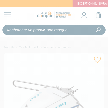
EXCEPTIONNEL ! LIVRAISON 
Produits
TV - Multimédia - Internet
Antennes