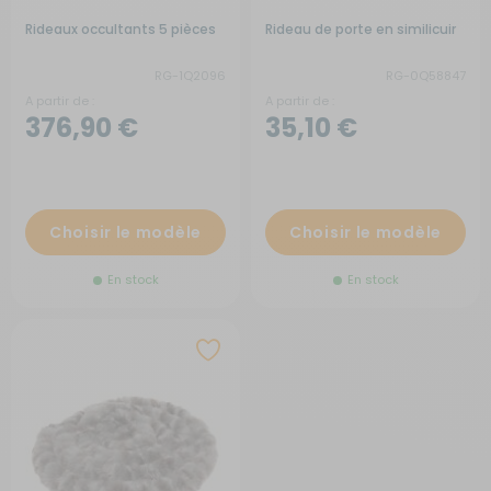
Rideaux occultants 5 pièces
Rideau de porte en similicuir
RG-1Q2096
RG-0Q58847
A partir de :
A partir de :
376,90 €
35,10 €
Choisir le modèle
Choisir le modèle
En stock
En stock