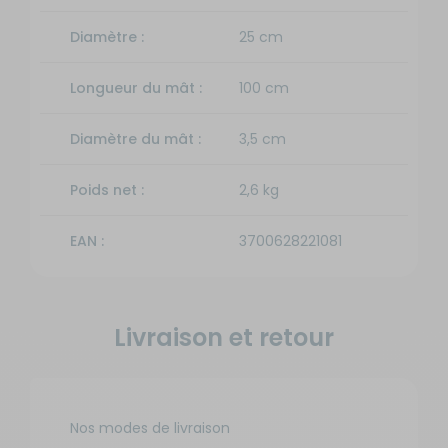
Diamètre :
25 cm
Longueur du mât :
100 cm
Diamètre du mât :
3,5 cm
Poids net :
2,6 kg
EAN :
3700628221081
Livraison et retour
Nos modes de livraison