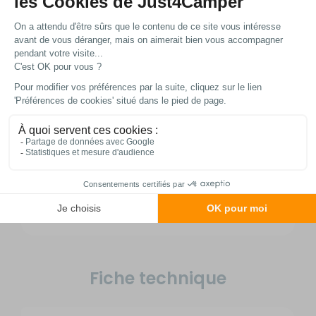
d’image et de son irréprochable, que vous
soyez en stationnement prolongé ou en
mouvement sur autoroute.
Son design omnidirectionnel supprime le
besoin de réorienter l’antenne à chaque
arrêt, un avantage majeur pour les
voyageurs en itinérance qui changent
fréquemment de lieu ; la compatibilité
avec les mâts de 30 mm permet aussi
une installation sur des supports existants,
sans adaptation coûteuse.
Fiche technique