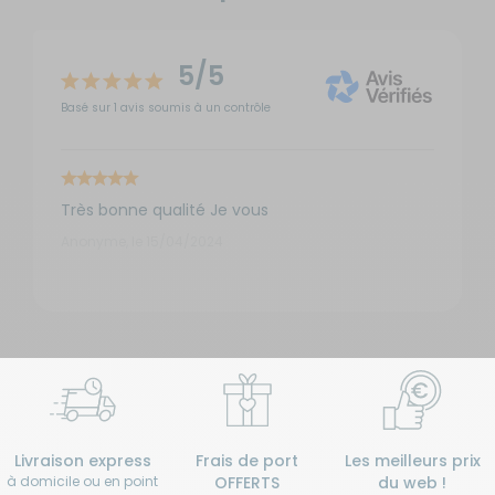
5/5
Basé sur 1 avis soumis à un contrôle
Très bonne qualité Je vous
Anonyme, le 15/04/2024
Livraison express
Frais de port
Les meilleurs prix
à domicile ou en point
OFFERTS
du web !