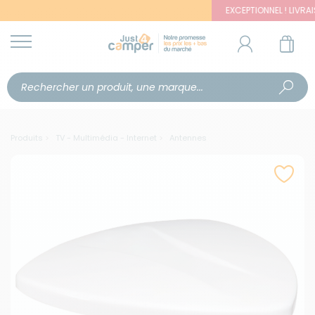
EXCEPTIONNEL ! LIVRAISON O
Produits
TV - Multimédia - Internet
Antennes