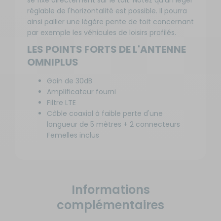
se fixe directement sur le toit. Notez qu'un léger
réglable de l'horizontalité est possible. Il pourra
ainsi pallier une légère pente de toit concernant
par exemple les véhicules de loisirs profilés.
LES POINTS FORTS DE L'ANTENNE
OMNIPLUS
Gain de 30dB
Amplificateur fourni
Filtre LTE
Câble coaxial à faible perte d'une
longueur de 5 mètres + 2 connecteurs
Femelles inclus
Informations
complémentaires