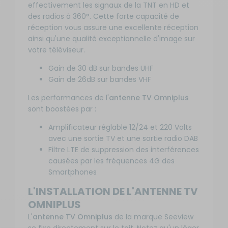
effectivement les signaux de la TNT en HD et
des radios à 360°. Cette forte capacité de
réception vous assure une excellente réception
ainsi qu'une qualité exceptionnelle d'image sur
votre téléviseur.
Gain de 30 dB sur bandes UHF
Gain de 26dB sur bandes VHF
Les performances de l'
antenne TV Omniplus
sont boostées par :
Amplificateur réglable 12/24 et 220 Volts
avec une sortie TV et une sortie radio DAB
Filtre LTE de suppression des interférences
causées par les fréquences 4G des
Smartphones
L'INSTALLATION DE L'ANTENNE TV
OMNIPLUS
L'
antenne TV Omniplus
de la marque Seeview