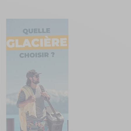
Créer un compte
ou
Suivi de commande invité