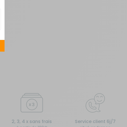
2, 3, 4 x sans frais
Service client 6j/7