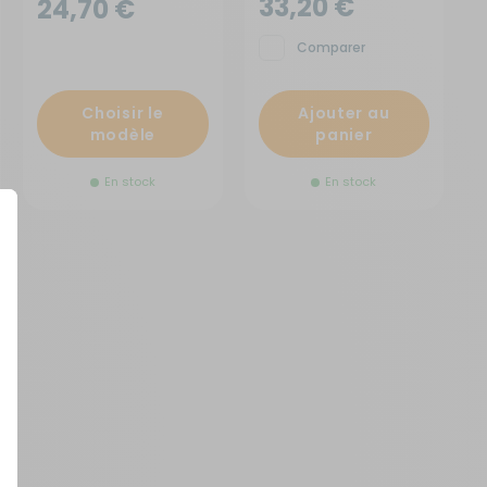
33,20 €
24,70 €
Comparer
Choisir le
Ajouter au
modèle
panier
En stock
En stock