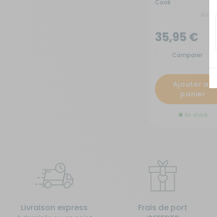
Cook
RG-2
35,95 €
Comparer
Ajouter au
panier
En stock
Livraison express
Frais de port