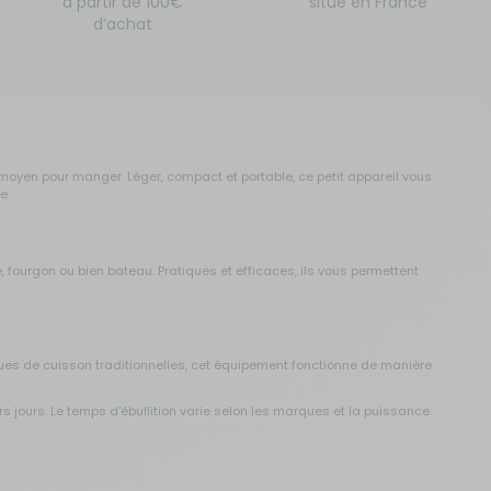
à partir de 100€
situé en France
d’achat
 moyen pour manger. Léger, compact et portable, ce petit appareil vous
e.
ourgon ou bien bateau. Pratiques et efficaces, ils vous permettent
ues de cuisson traditionnelles, cet équipement fonctionne de manière
 jours. Le temps d'ébullition varie selon les marques et la puissance