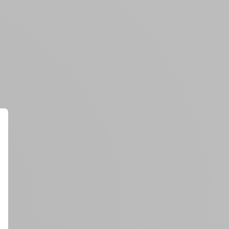
Créer un compte
ou
Suivi de commande invité