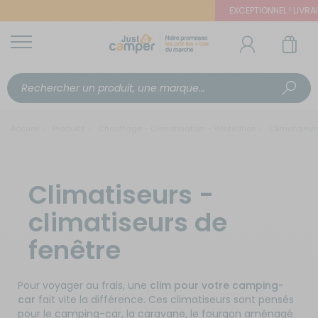
EXCEPTIONNEL ! LIVRAIS
Accueil
Produits
Chauffage - Climatisation - Ventilation
Climatiseur
Climatiseurs -
climatiseurs de
fenêtre
Pour voyager au frais, une
clim pour votre camping-
car
fait vite la différence. Ces climatiseurs sont pensés
pour le camping-car, la caravane, le fourgon aménagé