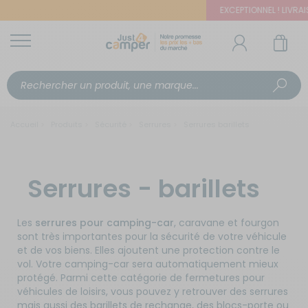
EXCEPTIONNEL ! LIVRAISO
Accueil
Produits
Sécurité
Serrures
Serrures barillets
Serrures - barillets
Les
serrures pour camping-car
, caravane et fourgon
sont très importantes pour la sécurité de votre véhicule
et de vos biens. Elles ajoutent une protection contre le
vol. Votre camping-car sera automatiquement mieux
protégé. Parmi cette catégorie de fermetures pour
véhicules de loisirs, vous pouvez y retrouver des serrures
mais aussi des barillets de rechange, des blocs-porte ou