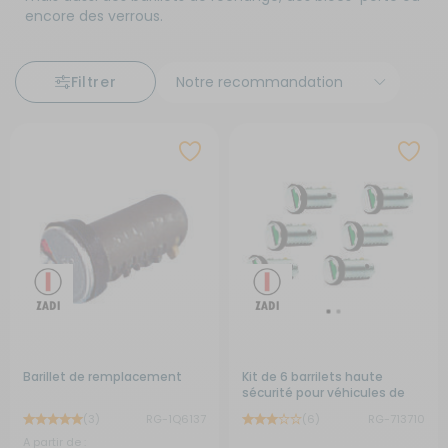
encore des verrous.
Filtrer
Barillet de remplacement
Kit de 6 barrilets haute
sécurité pour véhicules de
loisirs
(3)
RG-1Q6137
(6)
RG-713710
A partir de :