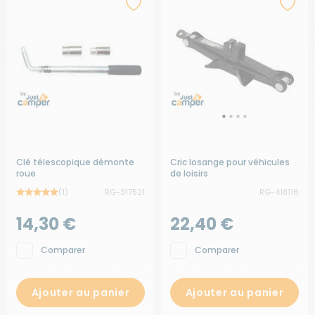
Clé télescopique démonte
Cric losange pour véhicules
roue
de loisirs
(1)
RG-317521
RG-418116
14,30 €
22,40 €
Comparer
Comparer
Ajouter au panier
Ajouter au panier