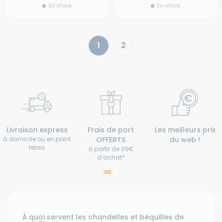
En stock
En stock
1
2
Livraison express
Frais de port
Les meilleurs prix
à domicile ou en point
OFFERTS
du web !
relais
à partir de 99€
d’achat*
À quoi servent les chandelles et béquilles de