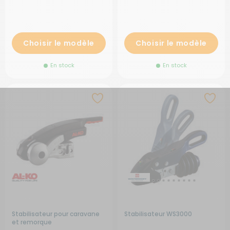
Choisir le modèle
Choisir le modèle
En stock
En stock
Stabilisateur pour caravane
Stabilisateur WS3000
et remorque