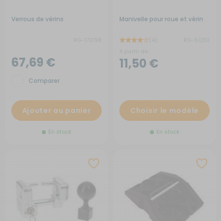
Verrous de vérins
Manivelle pour roue et vérin
RG-172198
(4)
RG-5Q30
A partir de :
67,69 €
11,50 €
Comparer
Ajouter au panier
Choisir le modèle
En stock
En stock