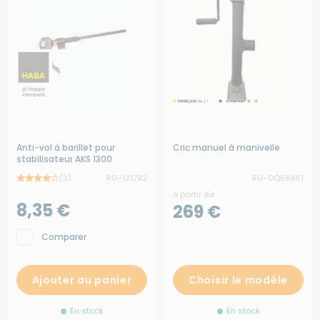
Anti-vol à barillet pour
Cric manuel à manivelle
stabilisateur AKS 1300
(3)
RG-121792
RG-0Q58961
A partir de :
8,35 €
269 €
Comparer
Ajouter au panier
Choisir le modèle
En stock
En stock