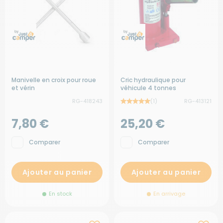
Manivelle en croix pour roue
Cric hydraulique pour
et vérin
véhicule 4 tonnes
RG-418243
(1)
RG-413121
7,80 €
25,20 €
Comparer
Comparer
Ajouter au panier
Ajouter au panier
En stock
En arrivage