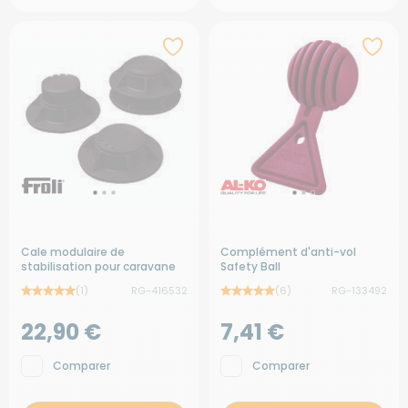
Cale modulaire de
Complément d'anti-vol
stabilisation pour caravane
Safety Ball
(1)
RG-416532
(6)
RG-133492
22,90 €
7,41 €
Comparer
Comparer