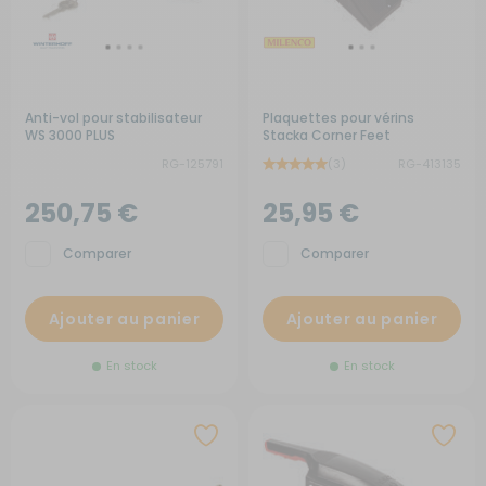
Anti-vol pour stabilisateur
Plaquettes pour vérins
WS 3000 PLUS
Stacka Corner Feet
RG-125791
(3)
RG-413135
250,75 €
25,95 €
Comparer
Comparer
Ajouter au panier
Ajouter au panier
En stock
En stock