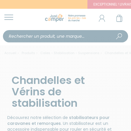
EXCEPTIONNEL ! LIVRAISON OFFERTE
Accueil
Produits
Cales - Stabilisation - Suspensions
Chandelles et Vé
Chandelles et
Vérins de
stabilisation
Découvrez notre sélection de
stabilisateurs pour
caravanes et remorques
. Un stabilisateur est un
accessoire indispensable pour rouler en sécurité et