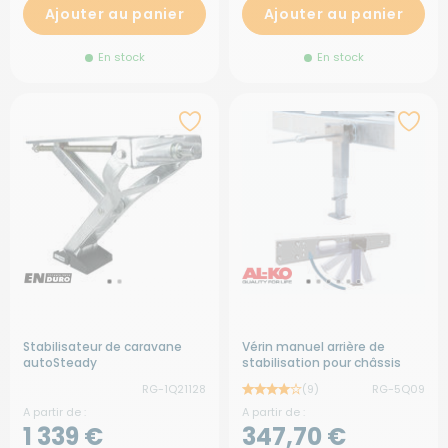
Ajouter au panier
Ajouter au panier
En stock
En stock
Stabilisateur de caravane
Vérin manuel arrière de
autoSteady
stabilisation pour châssis
AMC
RG-1Q21128
(9)
RG-5Q09
A partir de :
A partir de :
1 339 €
347,70 €