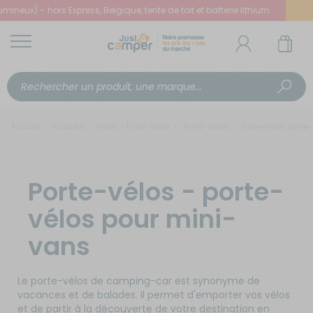
eux) – hors Express, Belgique, tente de toit et batterie lithium.
Accueil
Produits
Vélos - Porte-vélos
Porte-vélos
Porte-vélos porte
Porte-vélos - porte-
vélos pour mini-
vans
Le porte-vélos de camping-car est synonyme de
vacances et de balades. Il permet d'emporter vos vélos
et de partir à la découverte de votre destination en