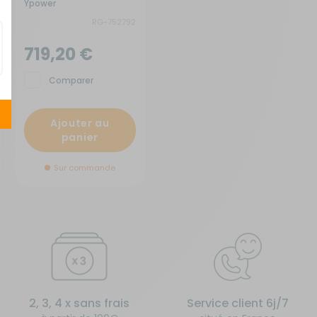
Ypower
RG-752792
719,20 €
Comparer
Ajouter au
panier
Sur commande
2, 3, 4 x sans frais
Service client 6j/7