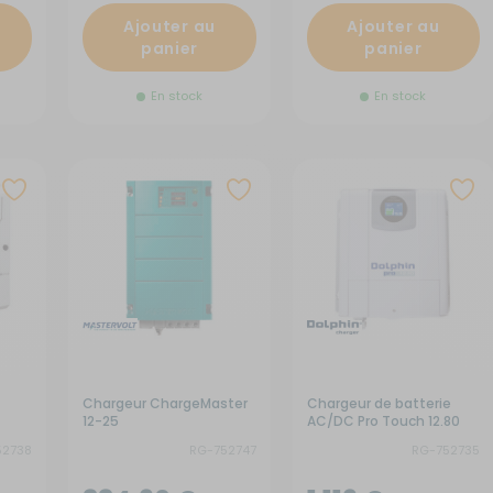
Ajouter au
Ajouter au
panier
panier
En stock
En stock
Chargeur ChargeMaster
Chargeur de batterie
12-25
AC/DC Pro Touch 12.80
52738
RG-752747
RG-752735