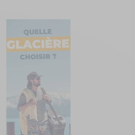
Créer un compte
ou
Suivi de commande invité