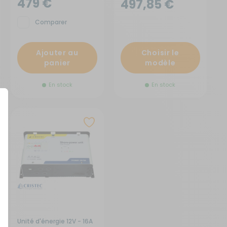
479 €
497,85 €
Comparer
Ajouter au
Choisir le
panier
modèle
En stock
En stock
Unité d'énergie 12V - 16A