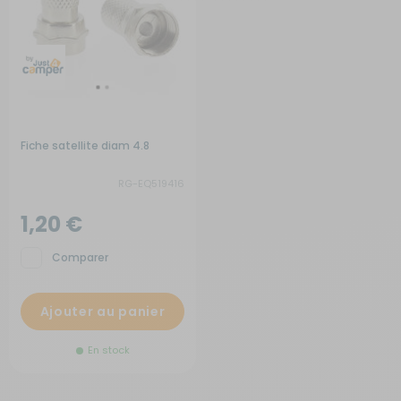
Fiche satellite diam 4.8
RG-EQ519416
1,20 €
Comparer
Ajouter au panier
En stock