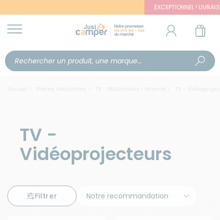
EXCEPTIONNEL ! LIVRAISON OF
Accueil
Pièces détachées
TV - Multimédia - Internet
TV - Vidéoprojec
TV -
Vidéoprojecteurs
Filtrer