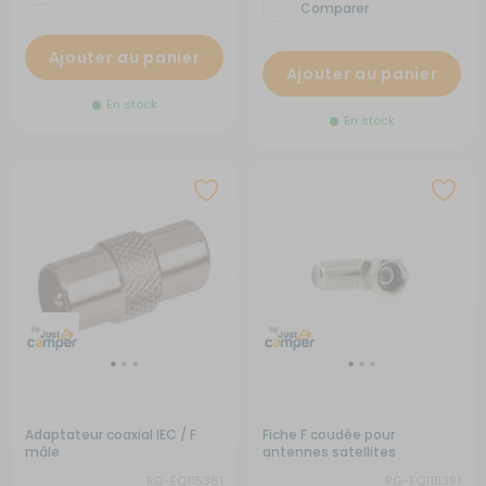
Comparer
Ajouter au panier
Ajouter au panier
En stock
En stock
Adaptateur coaxial IEC / F
Fiche F coudée pour
mâle
antennes satellites
RG-EQ115361
RG-EQ115391