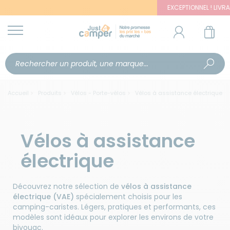
EXCEPTIONNEL ! LIVRAISON
Accueil
Produits
Vélos - Porte-vélos
Vélos à assistance électrique
Vélos à assistance
électrique
Découvrez notre sélection de
vélos à assistance
électrique (VAE)
spécialement choisis pour les
camping-caristes. Légers, pratiques et performants, ces
modèles sont idéaux pour explorer les environs de votre
bivouac.