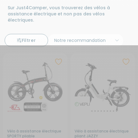
Sur Just4Camper, vous trouverez des vélos à
assistance électrique et non pas des vélos
électriques.
Filtrer
Vélo à assistance électrique
Vélo à assistance électrique
SPORTY pliable
pliant JAZZY