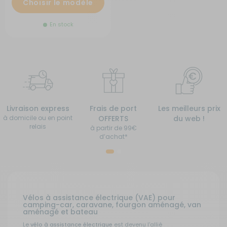
Choisir le modèle
En stock
Livraison express
Frais de port
Les meilleurs prix
à domicile ou en point
OFFERTS
du web !
relais
à partir de 99€
d’achat*
Vélos à assistance électrique (VAE) pour
camping-car, caravane, fourgon aménagé, van
aménagé et bateau
Le
vélo à assistance électrique
est devenu l'allié