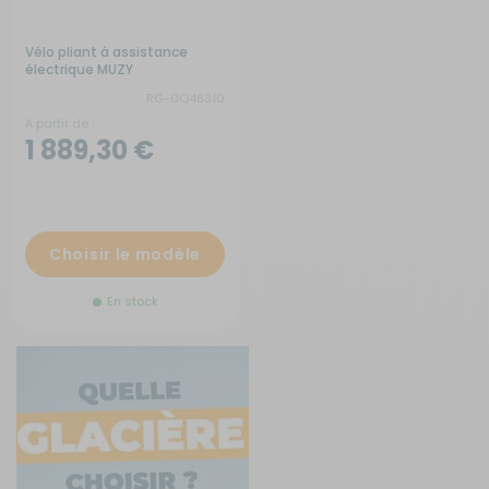
Vélo pliant à assistance
électrique MUZY
RG-0Q48310
A partir de :
1 889,30 €
Choisir le modèle
En stock