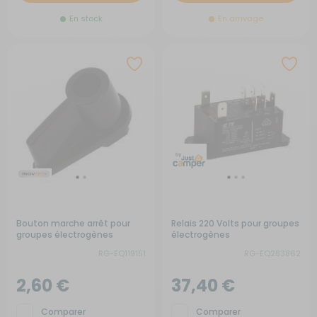
En stock
En arrivage
Bouton marche arrêt pour
Relais 220 Volts pour groupes
groupes électrogènes
électrogènes
RG-EQ119151
RG-EQ283862
2,60 €
37,40 €
Comparer
Comparer