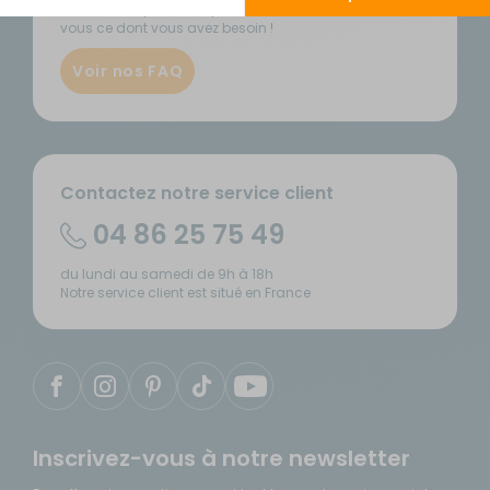
Nous avons plein de réponses... Peut-être trouverez
vous ce dont vous avez besoin !
Voir nos FAQ
Contactez notre service client
04 86 25 75 49
du lundi au samedi de 9h à 18h
Notre service client est situé en France
Inscrivez-vous à notre newsletter