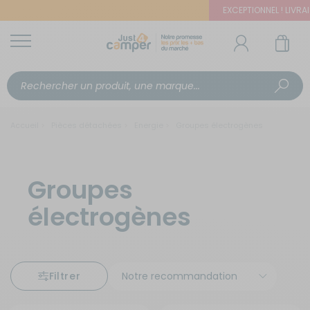
EXCEPTIONNEL ! LIVRAIS
Accueil
Pièces détachées
Energie
Groupes électrogènes
Groupes
électrogènes
Filtrer