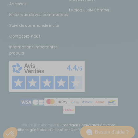
Adresses
Le blog Just4Camper
Historique de vos commandes
Suivi de commande invité
Contactez-nous
Informations importantes
produits
©2026 just4camper.fr
-
Conditions générales de vente
-
Conditions générales d'utilisation
-
Confidentialité
-
Mentions légales
Besoin d'aide ?