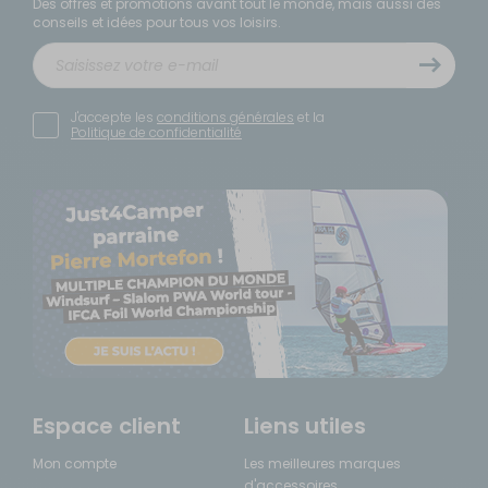
Des offres et promotions avant tout le monde, mais aussi des
conseils et idées pour tous vos loisirs.
J'accepte les
conditions générales
et la
Politique de confidentialité
Espace client
Liens utiles
Mon compte
Les meilleures marques
d'accessoires