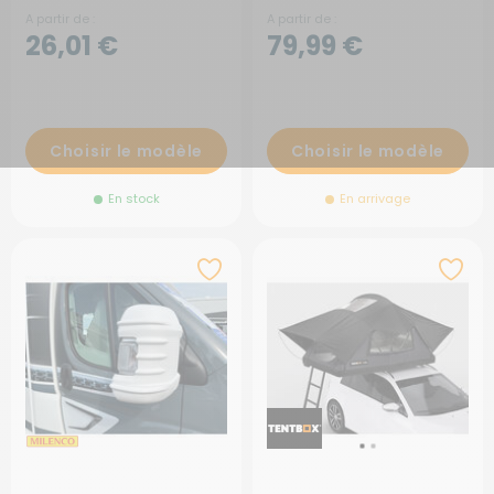
A partir de :
A partir de :
26,01 €
79,99 €
Choisir le modèle
Choisir le modèle
En stock
En arrivage