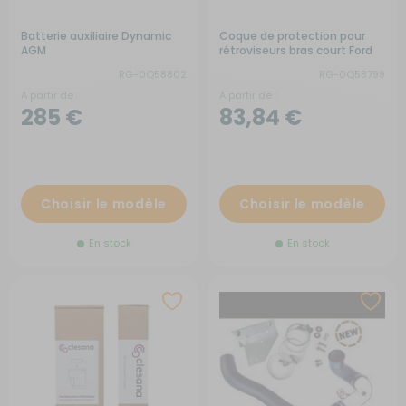
Batterie auxiliaire Dynamic
Coque de protection pour
AGM
rétroviseurs bras court Ford
Transit depuis 2014
RG-0Q58802
RG-0Q58799
A partir de :
A partir de :
285 €
83,84 €
Choisir le modèle
Choisir le modèle
En stock
En stock