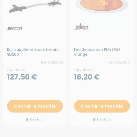
Rail supplémentaire Enduro
Feu de position PLR/SMLR
SD260
orange
RG-0Q58102
RG-0Q58100
A partir de :
A partir de :
127,50 €
16,20 €
Choisir le modèle
Choisir le modèle
En stock
En stock