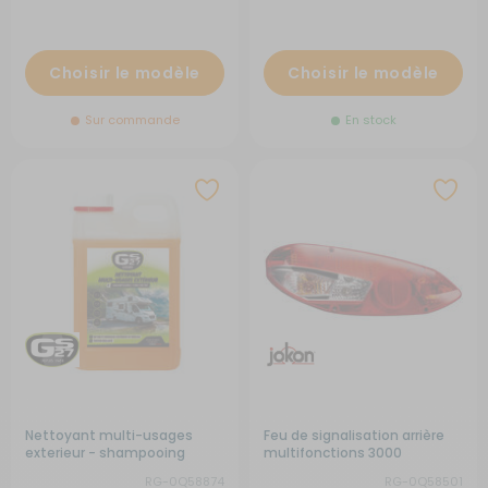
Choisir le modèle
Choisir le modèle
Sur commande
En stock
Nettoyant multi-usages
Feu de signalisation arrière
exterieur - shampooing
multifonctions 3000
concentré
RG-0Q58874
RG-0Q58501