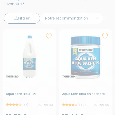
l'aventure !
Filtrer
Aqua Kem Bleu - 2L
Aqua Kem Bleu en sachets
(187)
RG-166152
(350)
RG-166150