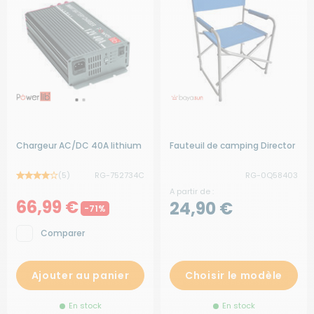
Chargeur AC/DC 40A lithium
Fauteuil de camping Director
(5)
RG-752734C
RG-0Q58403
A partir de :
66,99 €
24,90 €
-71%
Comparer
Ajouter au panier
Choisir le modèle
En stock
En stock