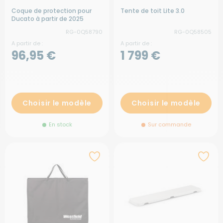
Coque de protection pour
Tente de toit Lite 3.0
Ducato à partir de 2025
RG-0Q58790
RG-0Q58505
A partir de :
A partir de :
96,95 €
1 799 €
Choisir le modèle
Choisir le modèle
En stock
Sur commande