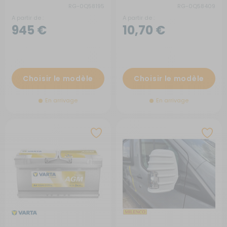
RG-0Q58195
RG-0Q58409
A partir de :
A partir de :
945 €
10,70 €
Choisir le modèle
Choisir le modèle
En arrivage
En arrivage