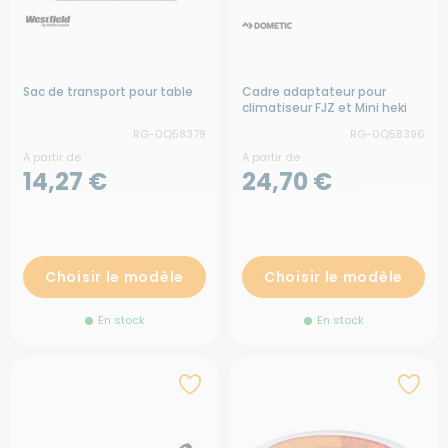
Sac de transport pour table
Cadre adaptateur pour
climatiseur FJZ et Mini heki
RG-0Q58379
RG-0Q58396
A partir de :
A partir de :
14,27 €
24,70 €
Choisir le modèle
Choisir le modèle
En stock
En stock