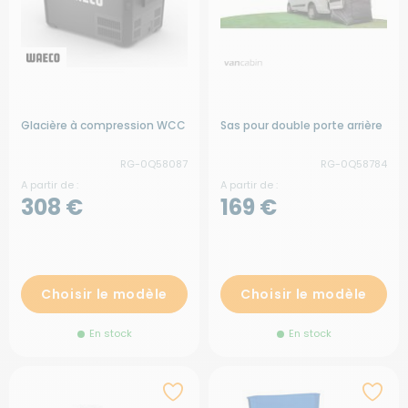
Glacière à compression WCC
Sas pour double porte arrière
RG-0Q58087
RG-0Q58784
A partir de :
A partir de :
308 €
169 €
Choisir le modèle
Choisir le modèle
En stock
En stock