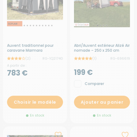
Auvent traditionnel pour
Abri/Auvent extérieur Alizé Air
caravane Marmara
nomade – 250 x 250 cm
(2)
RG-1Q21740
(1)
RG-696619
A partir de :
199 €
783 €
Comparer
Choisir le modèle
Ajouter au panier
En stock
En stock