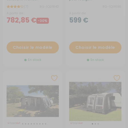
(7)
RG-1Q21842
RG-1Q11696
A partir de :
A partir de :
782,85 €
599 €
-30%
Choisir le modèle
Choisir le modèle
En stock
En stock