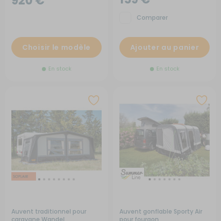
920 €
Comparer
Choisir le modèle
Ajouter au panier
En stock
En stock
Auvent traditionnel pour
Auvent gonflable Sporty Air
caravane Wandel
pour fourgon