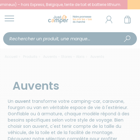
xpress, Belgique, tente de toit et batterie lithium.
Accueil
Produits
Auvents - Stores - Abris
Auvents
Auvents
Un
auvent
transforme votre camping-car, caravane,
fourgon ou van en véritable espace de vie à l'extérieur.
Gonflable ou à armature, chaque modèle répond à des
besoins spécifiques selon votre style de voyage. Bien
choisir son auvent, c'est tenir compte de la taille du
véhicule, de la toile et de la facilité de montage.
Découvrez notre sélection complète pour profiter