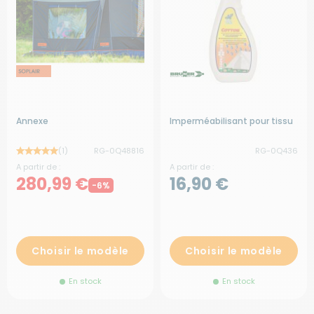
Annexe
Imperméabilisant pour tissu
(1)
RG-0Q48816
RG-0Q436
A partir de :
A partir de :
280,99 €
16,90 €
-6%
Choisir le modèle
Choisir le modèle
En stock
En stock