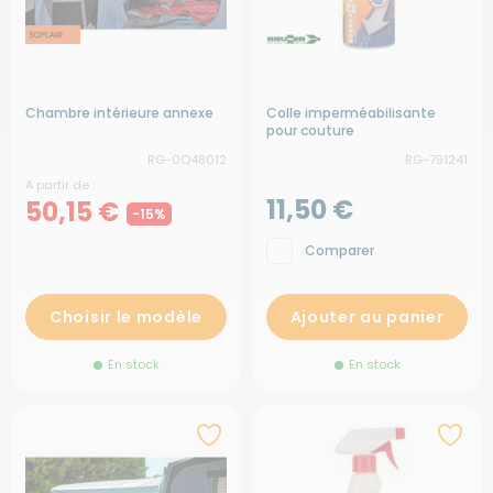
Chambre intérieure annexe
Colle imperméabilisante
pour couture
RG-0Q48012
RG-791241
A partir de :
11,50 €
50,15 €
-15%
Comparer
Choisir le modèle
Ajouter au panier
En stock
En stock