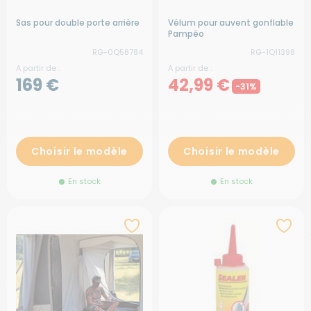
Sas pour double porte arrière
Vélum pour auvent gonflable
Pampéo
RG-0Q58784
RG-1Q11398
A partir de :
A partir de :
169 €
42,99 €
-31%
Choisir le modèle
Choisir le modèle
En stock
En stock