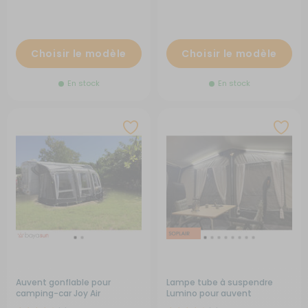
Choisir le modèle
Choisir le modèle
En stock
En stock
Auvent gonflable pour
Lampe tube à suspendre
camping-car Joy Air
Lumino pour auvent