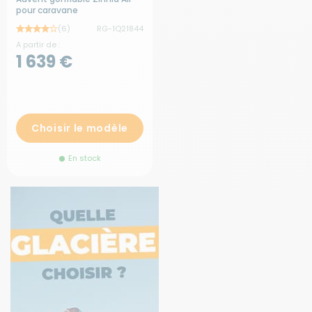
pour caravane
(6)
RG-1Q21844
A partir de :
1 639 €
Choisir le modèle
En stock