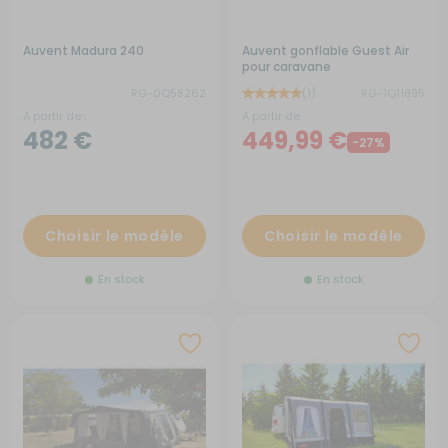
Auvent Madura 240
Auvent gonflable Guest Air
pour caravane
RG-0Q58262
(1)
RG-1Q11895
A partir de :
A partir de :
482 €
449,99 €
-27%
Choisir le modèle
Choisir le modèle
En stock
En stock