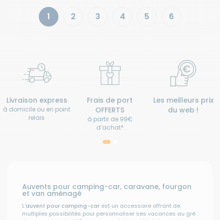
1
2
3
4
5
6
Livraison express
Frais de port
Les meilleurs prix
à domicile ou en point
OFFERTS
du web !
relais
à partir de 99€
d’achat*
Auvents pour camping-car, caravane, fourgon
et van aménagé
L'
auvent pour camping-car
est un accessoire offrant de
multiples possibilités pour personnaliser ses vacances au gré