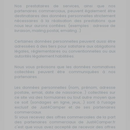
Nos prestataires de services, ainsi que nos
partenaires commerciaux, peuvent également être
destinataires des données personnelles strictement
nécessaires à la réalisation des prestations que
nous leur aurons confiées. (exemples : adresse de
livraison, mailing postal, emailing...)
Certaines données personnelles peuvent aussi être
adressées à des tiers pour satisfaire aux obligations
légales, réglementaires ou conventionnelles ou aux
autorités légalement habilitées.
Nous vous précisons que les données nominatives
collectées peuvent être communiquées à nos
partenaires.
Les données personnelles (nom, prénom, adresse
postale, email, date de naissance...) collectées sur
ce site via des formulaires ou tout autre moyen que
ce soit (sondages en ligne, jeux,...) sont à l’usage
exclusif de Just4Camper et de ses partenaires
commerciaux.
Si vous recevez des offres commerciales de la part
des partenaires commerciaux de Just4Camper.fr
c'est que vous avez accepté de recevoir des offres