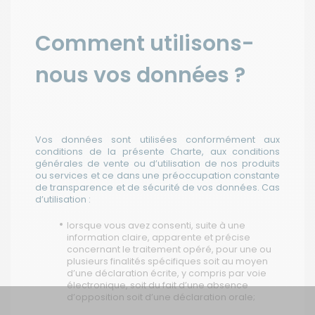
Comment utilisons-
nous vos données ?
Vos données sont utilisées conformément aux
conditions de la présente Charte, aux conditions
générales de vente ou d’utilisation de nos produits
ou services et ce dans une préoccupation constante
de transparence et de sécurité de vos données. Cas
d’utilisation :
lorsque vous avez consenti, suite à une
information claire, apparente et précise
concernant le traitement opéré, pour une ou
plusieurs finalités spécifiques soit au moyen
d’une déclaration écrite, y compris par voie
électronique, soit du fait d’une absence
d’opposition soit d’une déclaration orale;