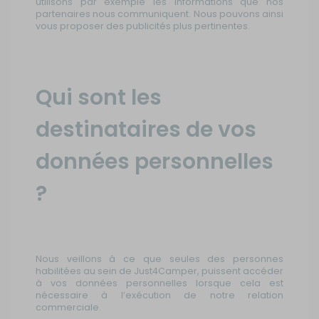
utilisons par exemple les informations que nos
partenaires nous communiquent. Nous pouvons ainsi
vous proposer des publicités plus pertinentes.
Qui sont les
destinataires de vos
données personnelles
?
Nous veillons à ce que seules des personnes
habilitées au sein de Just4Camper, puissent accéder
à vos données personnelles lorsque cela est
nécessaire à l’exécution de notre relation
commerciale.