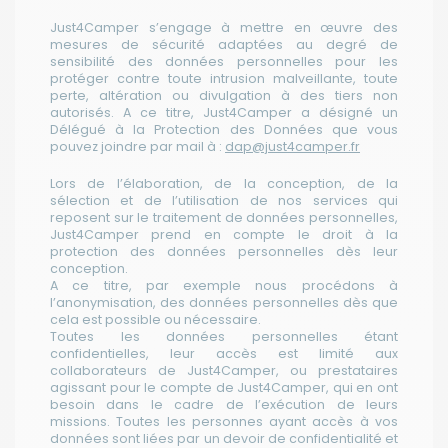
Just4Camper s’engage à mettre en œuvre des
mesures de sécurité adaptées au degré de
sensibilité des données personnelles pour les
protéger contre toute intrusion malveillante, toute
perte, altération ou divulgation à des tiers non
autorisés. A ce titre, Just4Camper a désigné un
Délégué à la Protection des Données que vous
pouvez joindre par mail à :
dap@just4camper.fr
Lors de l’élaboration, de la conception, de la
sélection et de l’utilisation de nos services qui
reposent sur le traitement de données personnelles,
Just4Camper prend en compte le droit à la
protection des données personnelles dès leur
conception.
A ce titre, par exemple nous procédons à
l’anonymisation, des données personnelles dès que
cela est possible ou nécessaire.
Toutes les données personnelles étant
confidentielles, leur accès est limité aux
collaborateurs de Just4Camper, ou prestataires
agissant pour le compte de Just4Camper, qui en ont
besoin dans le cadre de l’exécution de leurs
missions. Toutes les personnes ayant accès à vos
données sont liées par un devoir de confidentialité et