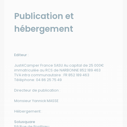
Publication et
hébergement
Editeur :
Just4Camper France SASU Au capital de 25 000€
immatriculée au RCS de NARBONNE 852 189 463
TVA intra communautaire : FR 852 189 463
Téléphone: 04 86 25 75 49
Directeur de publication :
Monsieur Yannick MASSE
Hébergement :
Solusquare
59 Rue de Ponthieu