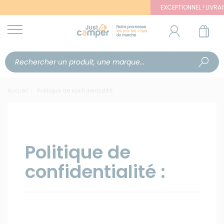
EXCEPTIONNEL ! LIVRAISON OFFER
Accueil
Politique de confidentialité
Politique de
confidentialité :