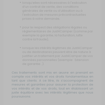
lorsqu’elles sont nécessaires à l'exécution
d’un contrat de vente, des conditions
générales de vente ou d’utilisation ou à
l'exécution de mesures précontractuelles
prises à votre demande;
pour le respect des obligations légales ou
réglementaires de Just4Camper (comme par
exemple la garantie, la facturation, lutte
contre la fraude);
lorsque les intérêts légitimes de Just4Camper
ou de destinataires peuvent être de nature à
justifier un traitement par Just4Camper de vos
données personnelles (exemple : Extension
de garantie...).
Ces traitements sont mis en œuvre en prenant en
compte vos intérêts et vos droits fondamentaux en
tant que clients. A ce titre, ils s’accompagnent de
mesures et garanties pour assurer la protection de
vos intérêts et de vos droits, tout en établissant un
juste équilibre avec les intérêts légitimes que nous
poursuivons.