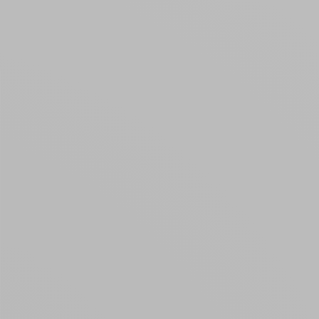
Créer un compte
ou
Suivi de commande invité