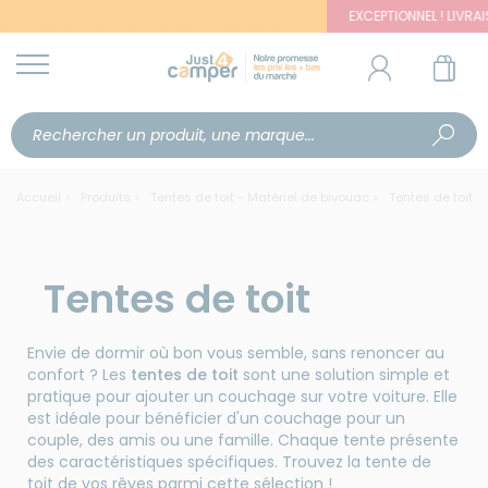
EXCEPTIONNEL ! LIVRAISON O
Accueil
Produits
Tentes de toit - Matériel de bivouac
Tentes de toit
Tentes de toit
Envie de dormir où bon vous semble, sans renoncer au
confort ? Les
tentes de toit
sont une solution simple et
pratique pour ajouter un couchage sur votre voiture. Elle
est idéale pour bénéficier d'un couchage pour un
couple, des amis ou une famille. Chaque tente présente
des caractéristiques spécifiques. Trouvez la tente de
toit de vos rêves parmi cette sélection !