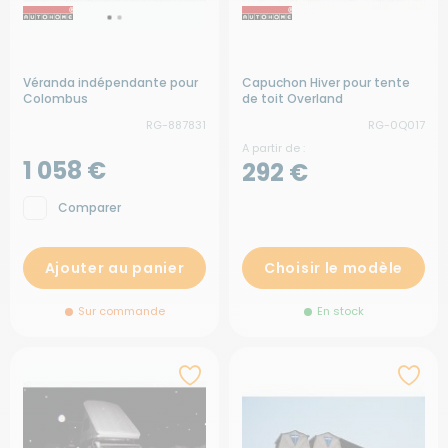
Véranda indépendante pour
Capuchon Hiver pour tente
Colombus
de toit Overland
RG-887831
RG-0Q017
A partir de :
1 058 €
292 €
Comparer
Ajouter au panier
Choisir le modèle
Sur commande
En stock