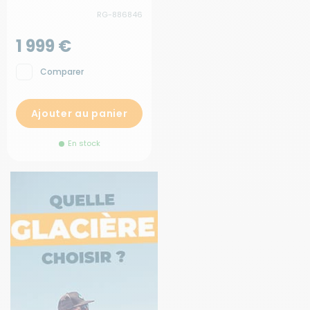
RG-886846
1 999 €
Comparer
Ajouter au panier
En stock