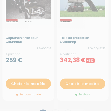
Capuchon hiver pour
Toile de protection
Columbus
Overcamp
RG-0Q014
RG-0Q48217
A partir de :
A partir de :
259 €
342,38 €
-5%
Choisir le modèle
Choisir le modèle
Sur commande
En stock