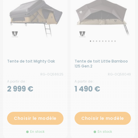
Tente de toit Mighty Oak
Tente de toit Little Bamboo
125 Gen.2
RG-0Q58625
RG-0Q58049
A partir de :
A partir de :
2 999 €
1 490 €
Choisir le modèle
Choisir le modèle
En stock
En stock