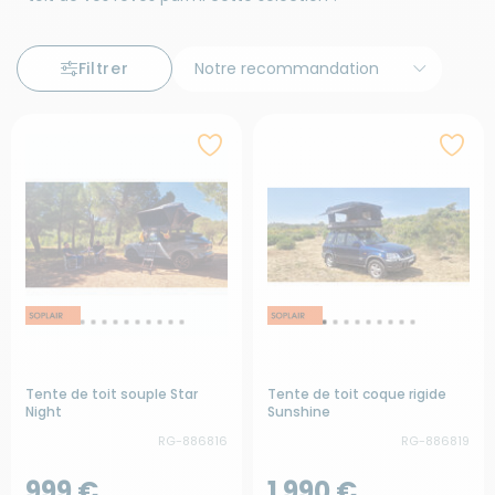
Filtrer
Tente de toit souple Star
Tente de toit coque rigide
Night
Sunshine
RG-886816
RG-886819
999 €
1 990 €