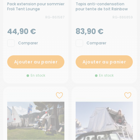
Pack extension pour sommier
Tapis anti-condensation
Froli Tent Lounge
pour tente de toit Rainbow
RG-861587
RG-886859
44,90 €
83,90 €
Comparer
Comparer
Ajouter au panier
Ajouter au panier
En stock
En stock