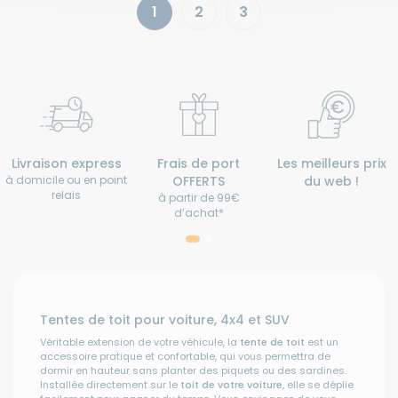
1
2
3
Livraison express
Frais de port
Les meilleurs prix
à domicile ou en point
OFFERTS
du web !
relais
à partir de 99€
d’achat*
Tentes de toit pour voiture, 4x4 et SUV
Véritable extension de votre véhicule, la
tente de toit
est un
accessoire pratique et confortable, qui vous permettra de
dormir en hauteur sans planter des piquets ou des sardines.
Installée directement sur le
toit de votre voiture
, elle se déplie