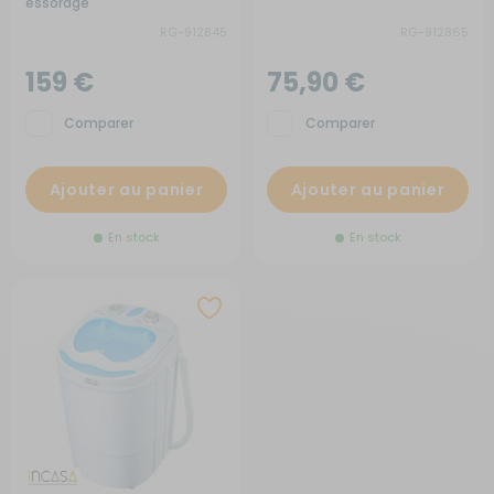
essorage
RG-912845
RG-912865
159 €
75,90 €
Comparer
Comparer
Ajouter au panier
Ajouter au panier
En stock
En stock