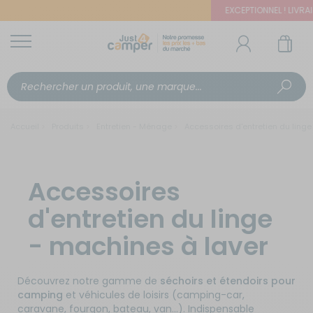
EXCEPTIONNEL ! LIVRAISO
Accueil
Produits
Entretien - Ménage
Accessoires d'entretien du linge
Accessoires
d'entretien du linge
- machines à laver
Découvrez notre gamme de
séchoirs et étendoirs pour
camping
et véhicules de loisirs (camping-car,
caravane, fourgon, bateau, van...). Indispensable