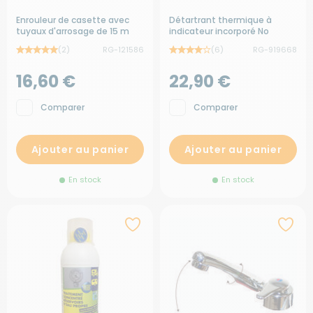
Enrouleur de casette avec
Détartrant thermique à
tuyaux d'arrosage de 15 m
indicateur incorporé No
Tartre
(2)
RG-121586
(6)
RG-919668
16,60 €
22,90 €
Comparer
Comparer
Ajouter au panier
Ajouter au panier
En stock
En stock