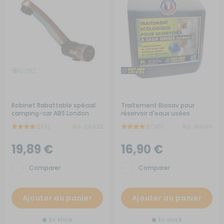
Robinet Rabattable spécial
Traitement Biosav pour
camping-car ABS London
réservoir d'eaux usées
(9)
RG-215823
(20)
RG-166199
19,89 €
16,90 €
Comparer
Comparer
Ajouter au panier
Ajouter au panier
En stock
En stock