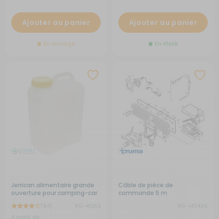
Ajouter au panier
Ajouter au panier
En arrivage
En stock
Jerrican alimentaire grande
Câble de pièce de
ouverture pour camping-car
commande 5 m
(84)
RG-4Q63
RG-143436
A partir de :