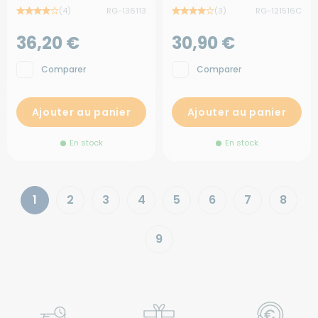
(4)
RG-136113
(3)
RG-121516C
36,20 €
30,90 €
Comparer
Comparer
Ajouter au panier
Ajouter au panier
En stock
En stock
1
2
3
4
5
6
7
8
9