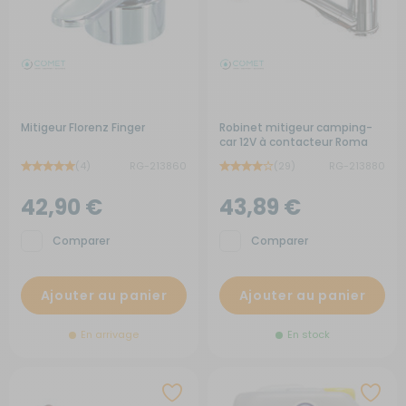
Mitigeur Florenz Finger
Robinet mitigeur camping-
car 12V à contacteur Roma
40°
(4)
RG-213860
(29)
RG-213880
42,90 €
43,89 €
Comparer
Comparer
Ajouter au panier
Ajouter au panier
En arrivage
En stock