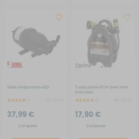
Vase d'expansion A20
Tuyau d'eau 10 m avec mini
enrouleur
(1)
RG-132281
(3)
RG-121526
37,99 €
17,90 €
Comparer
Comparer