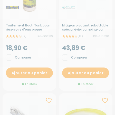
Traitement Bacti Tank pour
Mitigeur pivotant, rabattable
réservoirs d'eau propre
spécial évier camping-car
(17)
RG-166189
(19)
RG-213830
18,90 €
43,89 €
Comparer
Comparer
Ajouter au panier
Ajouter au panier
En stock
En stock