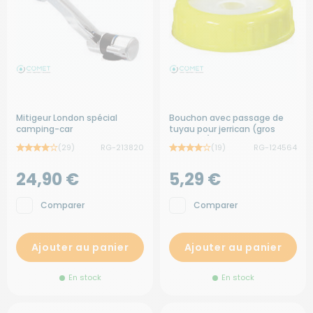
Mitigeur London spécial
Bouchon avec passage de
camping-car
tuyau pour jerrican (gros
bouchon)
(29)
RG-213820
(19)
RG-124564
24,90 €
5,29 €
Comparer
Comparer
Ajouter au panier
Ajouter au panier
En stock
En stock