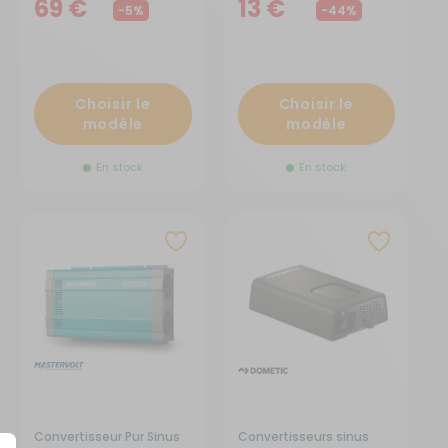
69 €
13 €
-5%
-44%
Choisir le
Choisir le
modèle
modèle
En stock
En stock
Convertisseur Pur Sinus
Convertisseurs sinus