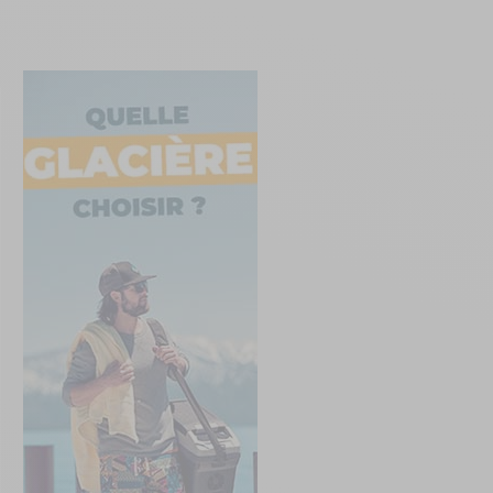
Créer un compte
ou
Suivi de commande invité