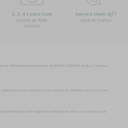
2, 3, 4 x sans frais
Service client 6j/7
à partir de 100€
situé en France
d’achat
ibles en différentes puissances, de 500W à 5000W et plus. Certains
a même tâche de conversion de courant, ils diffèrent dans la forme
 compatibilité pour des appareils électriques dans un camping-car.