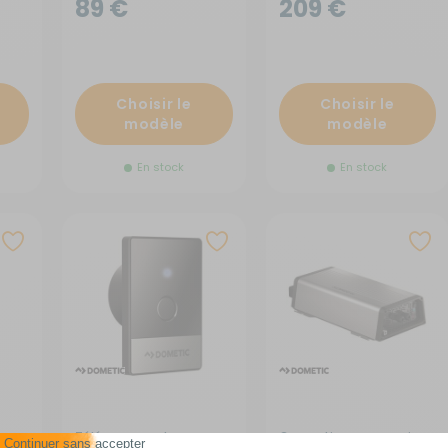
89 €
209 €
Choisir le
Choisir le
modèle
modèle
En stock
En stock
Télécommande pour
Convertisseur pure sinus