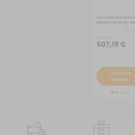
Convertisseur pure 
spécial camping-car
RG-5Q
A partir de :
507,19 €
Choisir le
modèle
En stock