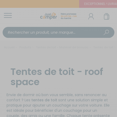
EXCEPTIONNEL ! LIVRAIS
Accueil
Produits
Tentes de toit - Matériel de bivouac
Tentes de toit
Tentes de toit - roof
space
Envie de dormir où bon vous semble, sans renoncer au
confort ? Les
tentes de toit
sont une solution simple et
pratique pour ajouter un couchage sur votre voiture. Elle
est idéale pour bénéficier d'un couchage pour un
couple, des amis ou une famille. Chaque tente présente