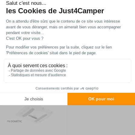
2 299 €
89 €
-10%
Comparer
Comparer
Ajouter au panier
Ajouter au panier
En stock
En stock