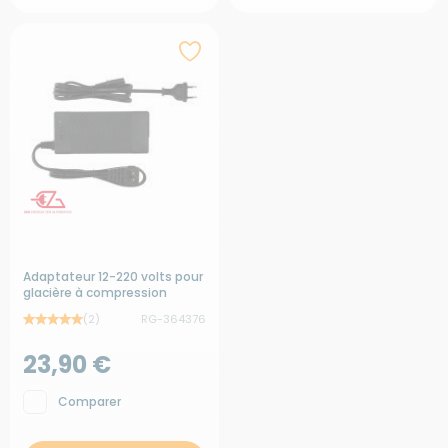
Adaptateur 12-220 volts pour
glacière à compression
(2)
RG-364376
23,90 €
Comparer