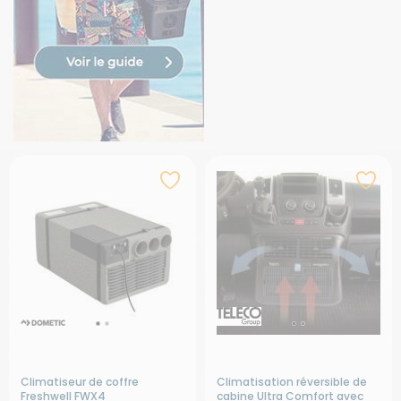
Climatiseur de coffre
Climatisation réversible de
Freshwell FWX4
cabine Ultra Comfort avec