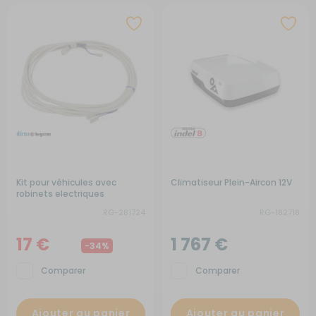
Kit pour véhicules avec
Climatiseur Plein-Aircon 12V
robinets electriques
RG-281724
RG-182718
17 €
1 767 €
-34%
Comparer
Comparer
Ajouter au panier
Ajouter au panier