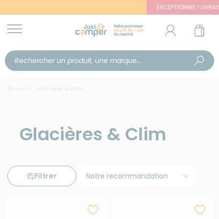
EXCEPTIONNEL ! LIVRAISON OFFERT
Accueil
Glacières & Clim
Glacières & Clim
Filtrer