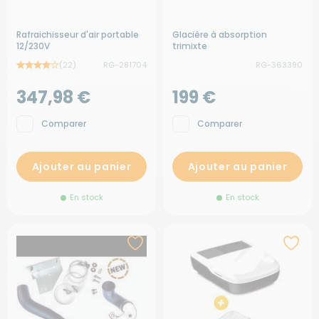
Rafraichisseur d'air portable
Glacière à absorption
12/230V
trimixte
(22)
RG-281704
RG-363390
347,98 €
199 €
Comparer
Comparer
Ajouter au panier
Ajouter au panier
En stock
En stock