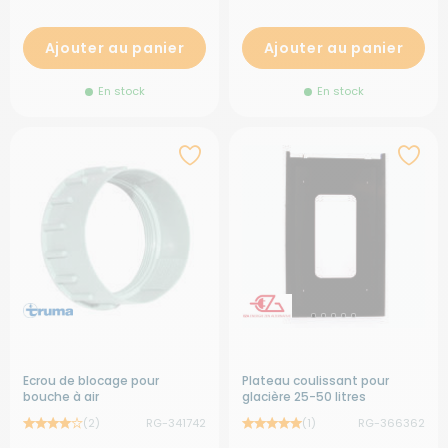
Ajouter au panier
Ajouter au panier
En stock
En stock
Ecrou de blocage pour
Plateau coulissant pour
bouche à air
glacière 25-50 litres
(2)
RG-341742
(1)
RG-366362