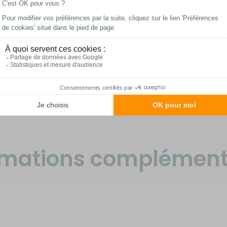
té pour un confort maximal.
aventuriers ou les solitaires avec équipement.
cile
ec un matelas de qualité.
 pour une utilisation toute l'année.
llente ventilation pour des nuits sous les étoiles.
r une organisation efficace.
rmations complément