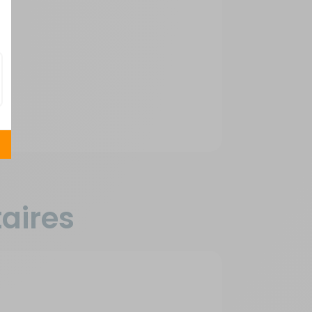
aires