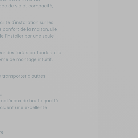
pace de vie et compacité,
lité d'installation sur les
e confort de la maison. Elle
 l'installer par une seule
 des forêts profondes, elle
ème de montage intuitif,
s transporter d'autres
L
matériaux de haute qualité
ncluent une excellente
re.