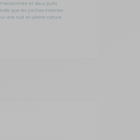
dimensionnée et deux puits
andis que les poches internes
our une nuit en pleine nature