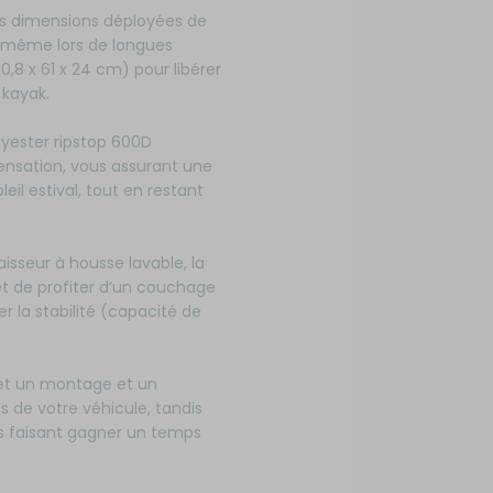
des dimensions déployées de
, même lors de longues
8 x 61 x 24 cm) pour libérer
 kayak.
yester ripstop 600D
ensation, vous assurant une
eil estival, tout en restant
seur à housse lavable, la
 et de profiter d’un couchage
er la stabilité (capacité de
et un montage et un
 de votre véhicule, tandis
ous faisant gagner un temps