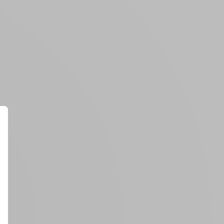
Créer un compte
ou
Suivi de commande invité