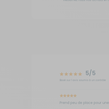
Retournez nous vos achats en ut
5/5
Basé sur 1 avis soumis à un contrôle
Prend peu de place pour une 