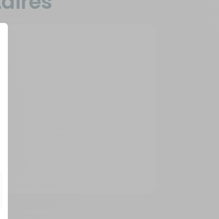
aires