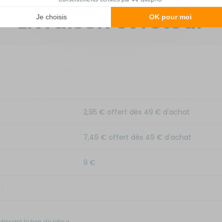
Livraison et retour
2,95 € offert dès 49 € d'achat
7,49 € offert dès 49 € d'achat
9 €
: