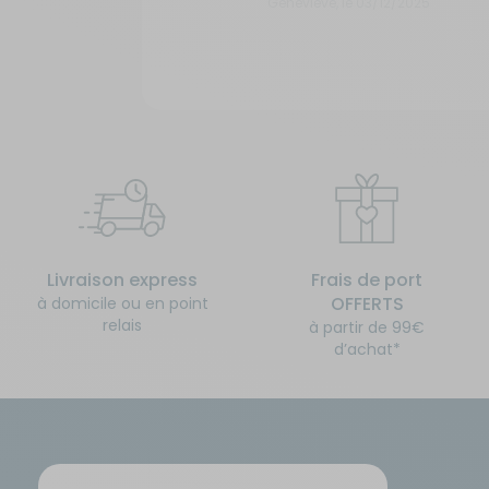
Genevieve, le 03/12/2025
Livraison express
Frais de port
OFFERTS
à domicile ou en point
relais
à partir de 99€
d’achat*