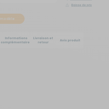
Baisse de prix
Créer un compte
ou
e modèle
Suivi de commande invité
Informations
Livraison et
Avis produit
complémentaires
retour