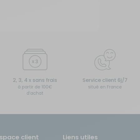
2, 3, 4 x sans frais
Service client 6j/7
à partir de 100€
situé en France
d’achat
space client
Liens utiles