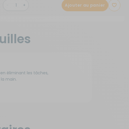
Ajouter au panier
uilles
t en éliminant les tâches,
 la main.