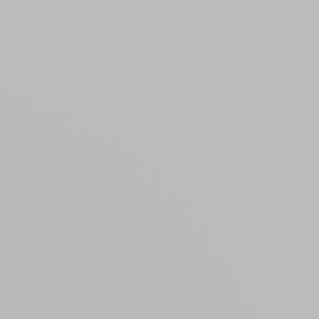
Créer un compte
ou
Suivi de commande invité