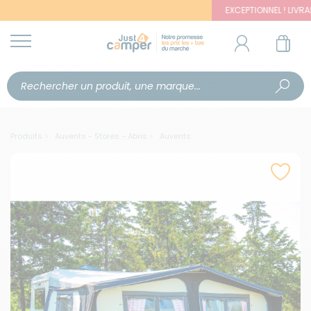
EXCEPTIONNEL ! LIVRAISON OFF
Produits
Auvents - Stores - Abris
Auvents