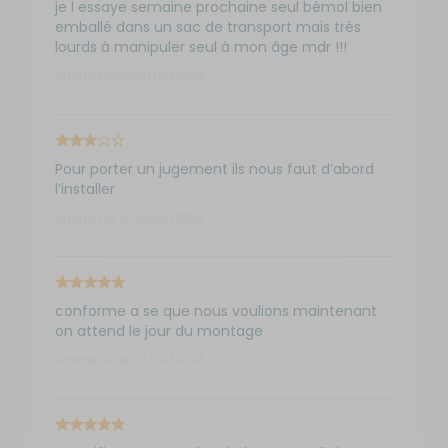
je l essaye semaine prochaine seul bémol bien
emballé dans un sac de transport mais très
lourds à manipuler seul à mon âge mdr !!!
Anonyme, le 26/05/2024
Pour porter un jugement ils nous faut d’abord
l’installer
Anonyme, le 20/04/2024
conforme a se que nous voulions maintenant
on attend le jour du montage
Anonyme, le 02/04/2024