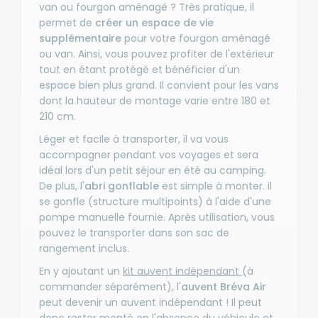
van ou fourgon aménagé ? Très pratique, il
permet de
créer un espace de vie
supplémentaire
pour votre fourgon aménagé
ou van. Ainsi, vous pouvez profiter de l'extérieur
tout en étant protégé et bénéficier d'un
espace bien plus grand. Il convient pour les vans
dont la hauteur de montage varie entre 180 et
210 cm.
Léger et facile à transporter, il va vous
accompagner pendant vos voyages et sera
idéal lors d'un petit séjour en été au camping.
De plus, l'
abri gonflable
est simple à monter. il
se gonfle (structure multipoints) à l'aide d'une
pompe manuelle fournie. Après utilisation, vous
pouvez le transporter dans son sac de
rangement inclus.
En y ajoutant un
kit auvent indépendant
(à
commander séparément), l'
auvent Bréva Air
peut devenir un auvent indépendant ! Il peut