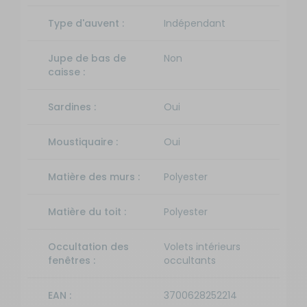
Type d'auvent :
Indépendant
Jupe de bas de
Non
caisse :
Sardines :
Oui
Moustiquaire :
Oui
Matière des murs :
Polyester
Matière du toit :
Polyester
Occultation des
Volets intérieurs
fenêtres :
occultants
EAN :
3700628252214