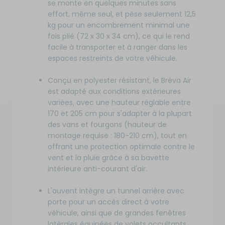
se monte en quelques minutes sans
effort, même seul, et pèse seulement 12,5
kg pour un encombrement minimal une
fois plié (72 x 30 x 34 cm), ce qui le rend
facile à transporter et à ranger dans les
espaces restreints de votre véhicule.
Conçu en polyester résistant, le Bréva Air
est adapté aux conditions extérieures
variées, avec une hauteur réglable entre
170 et 205 cm pour s'adapter à la plupart
des vans et fourgons (hauteur de
montage requise : 180-210 cm), tout en
offrant une protection optimale contre le
vent et la pluie grâce à sa bavette
intérieure anti-courant d'air.
L'auvent intègre un tunnel arrière avec
porte pour un accès direct à votre
véhicule, ainsi que de grandes fenêtres
latérales équipées de volets occultants