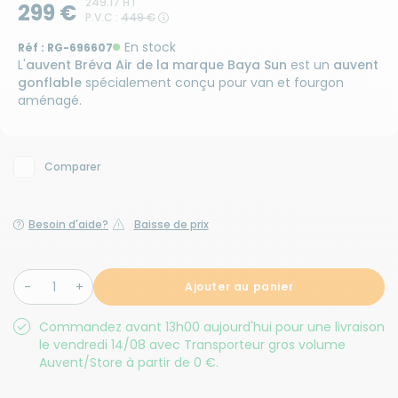
249.17 HT
299 €
P.V.C :
449 €
En stock
Réf :
RG-696607
L'
auvent Bréva Air de la marque Baya Sun
est un
auvent
gonflable
spécialement conçu pour van et fourgon
aménagé.
Comparer
Besoin d'aide?
Baisse de prix
Ajouter au panier
Commandez avant 13h00 aujourd'hui pour une livraison
le vendredi 14/08 avec Transporteur gros volume
Auvent/Store à partir de 0 €.