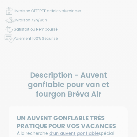
Livraison OFFERTE article volumineux
Livraison 72h/96h
Satisfait ou Remboursé
Paiement 100% Sécurisé
Description - Auvent
gonflable pour van et
fourgon Bréva Air
UN AUVENT GONFLABLE TRÈS
PRATIQUE POUR VOS VACANCES
À la recherche
d’un auvent gonflable
spécial