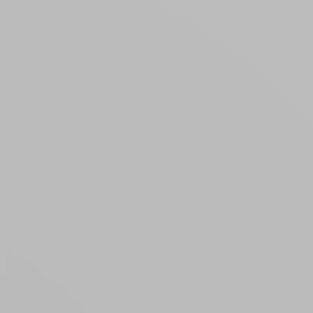
Créer un compte
ou
Suivi de commande invité