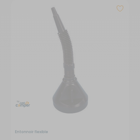
Entonnoir flexible
Ra