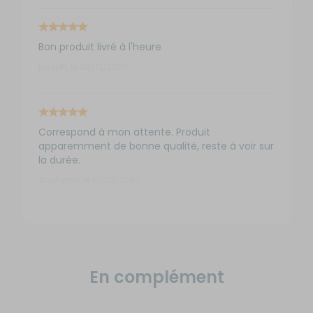
Bon produit livré à l'heure
joseph, le 08/12/2025
Correspond à mon attente. Produit
apparemment de bonne qualité, reste à voir sur
la durée.
Anonyme, le 17/03/2024
En complément