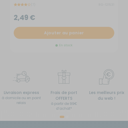
(7)
RG-121531
2,49 €
Ajouter au panier
En stock
Livraison express
Frais de port
Les meilleurs prix
à domicile ou en point
OFFERTS
du web !
relais
à partir de 99€
d’achat*