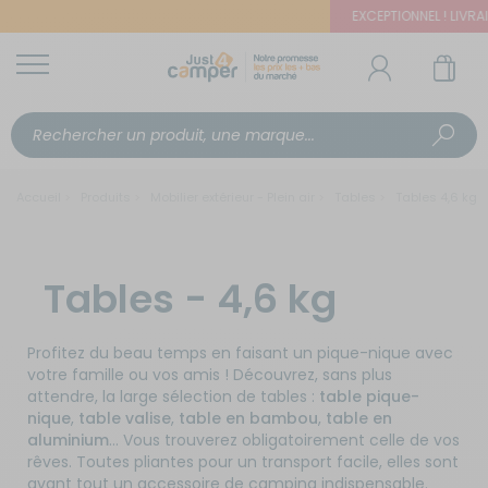
EXCEPTIONNEL ! LIVRAIS
Accueil
Produits
Mobilier extérieur - Plein air
Tables
Tables 4,6 kg
Tables - 4,6 kg
Profitez du beau temps en faisant un pique-nique avec
votre famille ou vos amis ! Découvrez, sans plus
attendre, la large sélection de tables :
table pique-
nique
,
table valise
,
table en bambou
,
table en
aluminium
... Vous trouverez obligatoirement celle de vos
rêves. Toutes pliantes pour un transport facile, elles sont
avant tout un accessoire de camping indispensable.