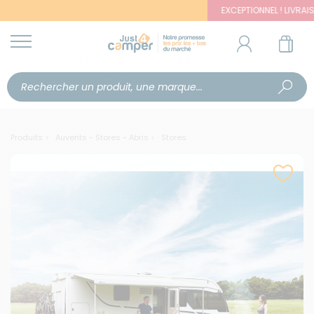
EXCEPTIONNEL ! LIVRAISON OFFER
Produits
Auvents - Stores - Abris
Stores