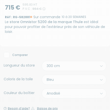
595.83 HT
715 €
P.V.C :
994 €
Sur commande
Réf :
RG-582881
10 à 20 SEMAINES
Le
store Omnistor 5200 de la marque Thule
est idéal
pour pouvoir profiter de l'extérieur près de son véhicule de
loisir.
Comparer
Longueur du store
Coloris de la toile
Couleur du boîtier
Besoin d'aide?
Baisse de prix