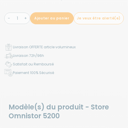
Ajouter au panier
Je veux être alerté(e)
Livraison OFFERTE article volumineux
Livraison 72h/96h
Satisfait ou Remboursé
Paiement 100% Sécurisé
Modèle(s) du produit - Store
Omnistor 5200