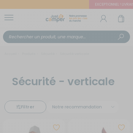
EXCEPTIONNEL ! LIVRAISO
Accueil
Produits
Sécurité
Sécurité verticale
Sécurité - verticale
Filtrer