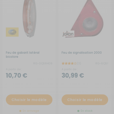
Feu de gabarit latéral
Feu de signalisation 2000
bicolore
RG-0Q58409
(3)
RG-6Q51
A partir de :
A partir de :
10,70 €
30,99 €
Choisir le modèle
Choisir le modèle
En arrivage
En stock