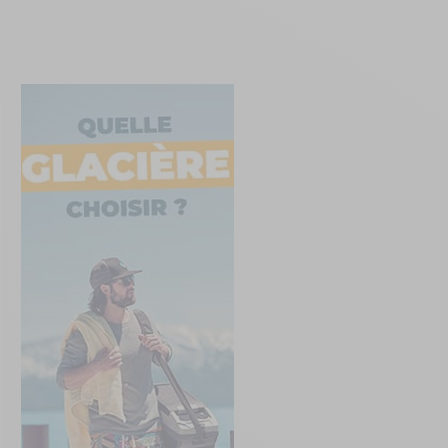
Créer un compte
ou
Suivi de commande invité