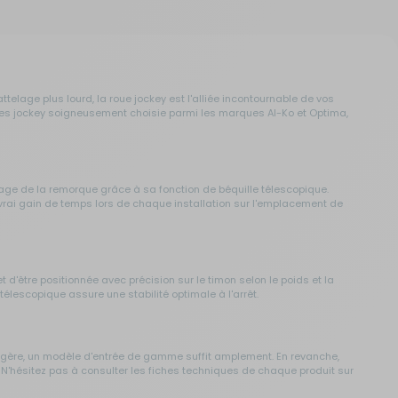
lage plus lourd, la roue jockey est l'alliée incontournable de vos
ues jockey soigneusement choisie parmi les marques Al-Ko et Optima,
rage de la remorque grâce à sa fonction de béquille télescopique.
 vrai gain de temps lors de chaque installation sur l'emplacement de
et d'être positionnée avec précision sur le timon selon le poids et la
télescopique assure une stabilité optimale à l'arrêt.
légère, un modèle d'entrée de gamme suffit amplement. En revanche,
N'hésitez pas à consulter les fiches techniques de chaque produit sur