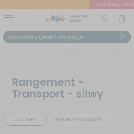
EXCEPTIONNEL ! LIVRAISO
Accueil
Produits
Rangement - Transport
Rangement - Transport silw
Rangement -
Transport - silwy
Filtrer