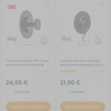
Crochet aimanté SPOT avec
Crochet aimanté THE ONE
patin métallique 3M NOIR
avec patin métallique nano-
gel NOIR
RG-314707
(1)
RG-314797
24,95 €
21,90 €
Comparer
Comparer
Ajouter au panier
Ajouter au panier