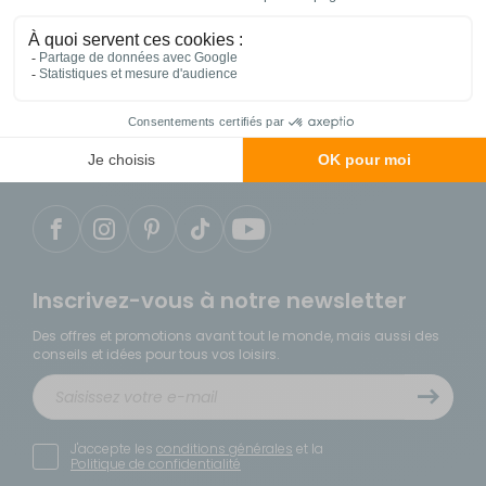
Contactez notre service client
04 86 25 75 49
du lundi au samedi de 9h à 18h
Notre service client est situé en France
Inscrivez-vous à notre newsletter
Des offres et promotions avant tout le monde, mais aussi des
conseils et idées pour tous vos loisirs.
J'accepte les
conditions générales
et la
Politique de confidentialité