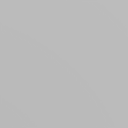
Créer un compte
ou
Suivi de commande invité