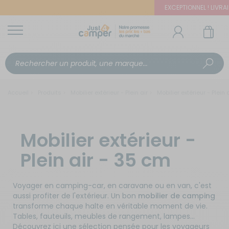
EXCEPTIONNEL ! LIVRAIS
Accueil
Produits
Mobilier extérieur - Plein air
Mobilier extérieur - Plein 
Mobilier extérieur -
Plein air - 35 cm
Voyager en camping-car, en caravane ou en van, c'est
aussi profiter de l'extérieur. Un bon
mobilier de camping
transforme chaque halte en véritable moment de vie.
Tables, fauteuils, meubles de rangement, lampes…
Découvrez ici une sélection pensée pour les voyageurs