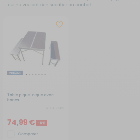
qui ne veulent rien sacrifier au confort.
Table pique-nique avec
bancs
RG-071819
74,99 €
-6%
Comparer