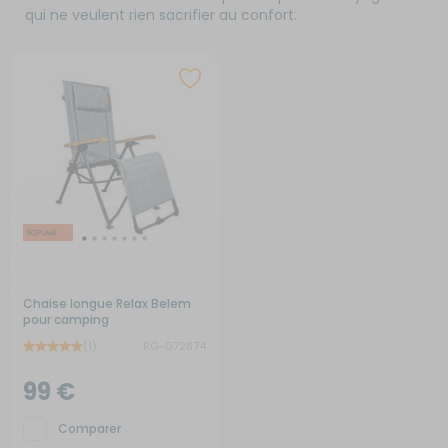
qui ne veulent rien sacrifier au confort.
Chaise longue Relax Belem
pour camping
(1)
RG-072874
99 €
Comparer