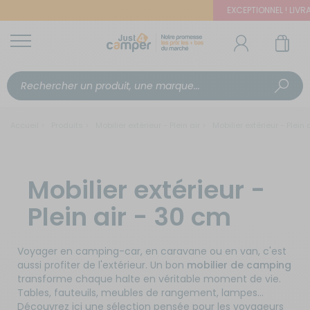
EXCEPTIONNEL ! LIVRAIS
Accueil
Produits
Mobilier extérieur - Plein air
Mobilier extérieur - Plein
Mobilier extérieur -
Plein air - 30 cm
Voyager en camping-car, en caravane ou en van, c'est
aussi profiter de l'extérieur. Un bon
mobilier de camping
transforme chaque halte en véritable moment de vie.
Tables, fauteuils, meubles de rangement, lampes…
Découvrez ici une sélection pensée pour les voyageurs