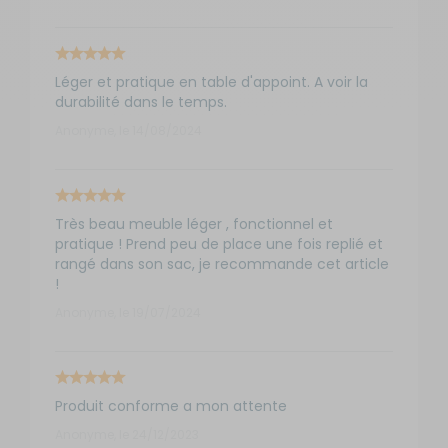
Léger et pratique en table d'appoint. A voir la
durabilité dans le temps.
Anonyme, le 14/08/2024
Très beau meuble léger , fonctionnel et
pratique ! Prend peu de place une fois replié et
rangé dans son sac, je recommande cet article
!
Anonyme, le 19/07/2024
Produit conforme a mon attente
Anonyme, le 24/12/2023