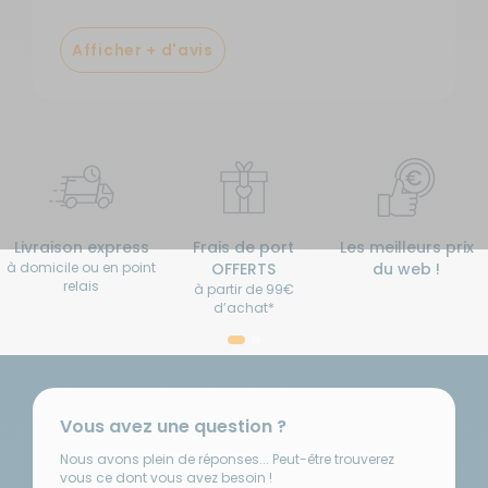
Afficher + d'avis
Livraison express
Frais de port
Les meilleurs prix
à domicile ou en point
OFFERTS
du web !
relais
à partir de 99€
d’achat*
Vous avez une question ?
Nous avons plein de réponses... Peut-être trouverez
vous ce dont vous avez besoin !