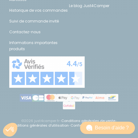
Le blog Just4Camper
Historique de vos commandes
Suivi de commande invité
Contactez-nous
Informations importantes
produits
©2026 just4camper.fr
-
Conditions générales de vente
-
Conditions générales d'utilisation
-
Confidentialité
-
Mentions légales
Besoin d'aide ?