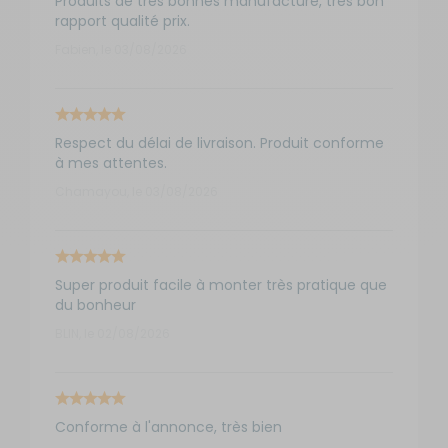
Produits de très bonnes manufacture, très bon
rapport qualité prix.
Fabien, le 03/08/2026
Respect du délai de livraison. Produit conforme
à mes attentes.
Chamayou, le 03/08/2026
Super produit facile à monter très pratique que
du bonheur
BLIN, le 02/08/2026
Conforme à l'annonce, très bien