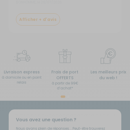
BONHOMME, le 28/07/2026
Afficher + d'avis
Livraison express
Frais de port
Les meilleurs prix
à domicile ou en point
OFFERTS
du web !
relais
à partir de 99€
d’achat*
Vous avez une question ?
Nous avons plein de réponses... Peut-être trouverez