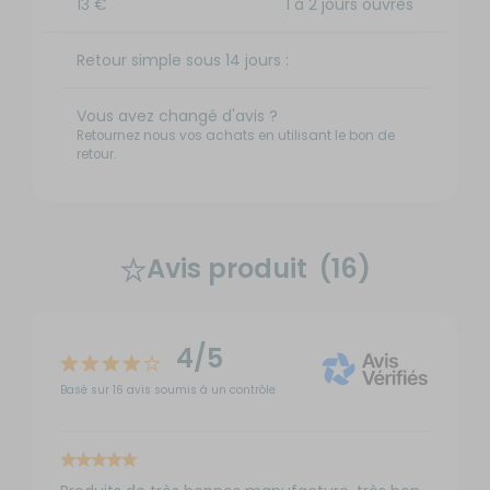
13 €
1 à 2 jours ouvrés
Retour simple sous 14 jours :
Vous avez changé d'avis ?
Retournez nous vos achats en utilisant le bon de
retour.
Avis produit
(16)
4/5
Basé sur 16 avis soumis à un contrôle