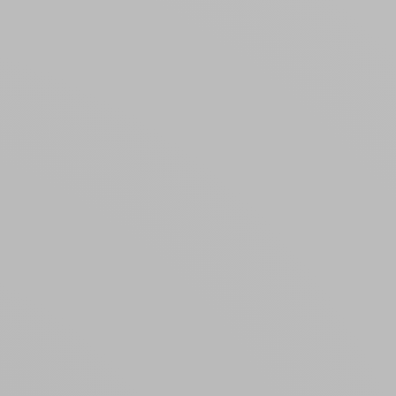
Créer un compte
ou
Suivi de commande invité