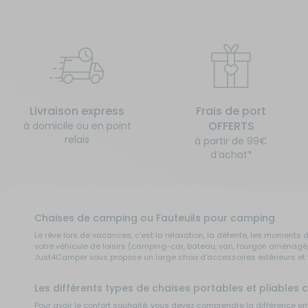
Livraison express
Frais de port
OFFERTS
à domicile ou en point
relais
à partir de 99€
d’achat*
Chaises de camping ou Fauteuils pour camping
Le rêve lors de vacances, c'est la relaxation, la détente, les momen
votre véhicule de loisirs (camping-car, bateau, van, fourgon aménag
Just4Camper vous propose un large choix d'accessoires extérieurs et v
Les différents types de chaises portables et pliables c
Pour avoir le confort souhaité, vous devez comprendre la différence en