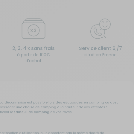
2, 3, 4 x sans frais
Service client 6j/7
à partir de 100€
situé en France
d’achat
is. La déconnexion est possible lors des escapades en camping ou avec
e posséder une
chaise de camping
à la hauteur de vos attentes !
hoisir le
fauteuil de camping
de vos rêves !
me fonction d'utilisation, ou n'apportent pas le même degré de