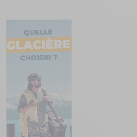
Créer un compte
ou
Suivi de commande invité