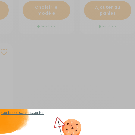
Choisir le
Ajouter au
modèle
panier
En stock
En stock
i
2835C