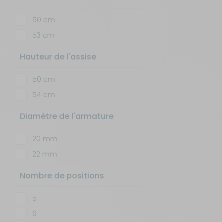
50 cm
53 cm
Hauteur de l'assise
50 cm
54 cm
Diamètre de l'armature
20 mm
22 mm
Nombre de positions
5
6