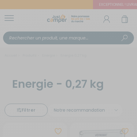
EXCEPTIONNEL ! LIVRAIS
Accueil
Produits
Energie
Energie 0,27 kg
Energie - 0,27 kg
Filtrer