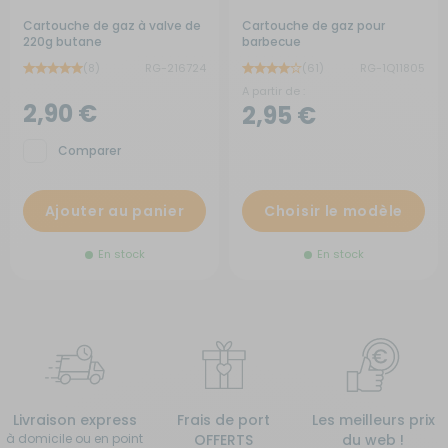
Cartouche de gaz à valve de
Cartouche de gaz pour
220g butane
barbecue
(8)
RG-216724
(61)
RG-1Q11805
A partir de :
2,90 €
2,95 €
Comparer
Ajouter au panier
Choisir le modèle
En stock
En stock
Livraison express
Frais de port
Les meilleurs prix
à domicile ou en point
OFFERTS
du web !