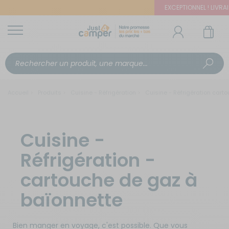
EXCEPTIONNEL ! LIVRAIS
Accueil
Produits
Cuisine - Réfrigération
Cuisine - Réfrigération cart
Cuisine -
Réfrigération -
cartouche de gaz à
baïonnette
Bien manger en voyage, c'est possible. Que vous