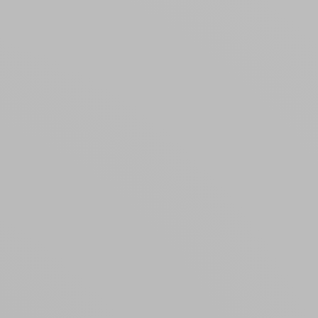
Créer un compte
ou
Suivi de commande invité