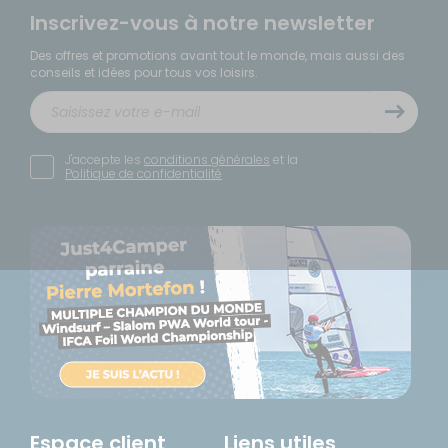
Inscrivez-vous à notre newsletter
Des offres et promotions avant tout le monde, mais aussi des
conseils et idées pour tous vos loisirs.
J'accepte les
conditions générales
et la
Politique de confidentialité
Espace client
Liens utiles