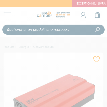
EXCEPTIONNEL ! LIVRAISON
Produits
Energie
Convertisseurs